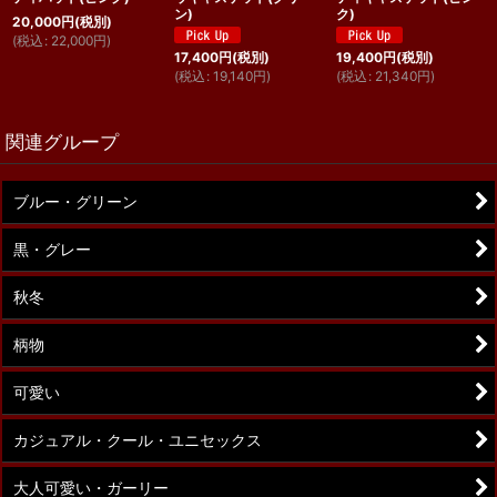
ン)
ク)
20,000
円
(税別)
(
税込
:
22,000
円
)
17,400
円
(税別)
19,400
円
(税別)
(
税込
:
19,140
円
)
(
税込
:
21,340
円
)
関連グループ
ブルー・グリーン
黒・グレー
秋冬
柄物
可愛い
カジュアル・クール・ユニセックス
大人可愛い・ガーリー