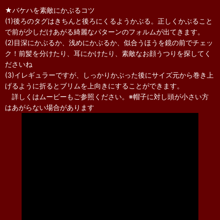
★バケハを素敵にかぶるコツ
(1)後ろのタグはきちんと後ろにくるようかぶる。正しくかぶること
で前が少しだけあがる綺麗なパターンのフォルムが出てきます。
(2)目深にかぶるか、浅めにかぶるか、似合うほうを鏡の前でチェッ
ク！前髪を分けたり、耳にかけたり、素敵なお顔うつりを探してく
ださいね
(3)イレギュラーですが、しっかりかぶった後にサイズ元から巻き上
げるように折るとブリムを上向きにすることができます。
詳しくはムービーもご参照ください。※帽子に対し頭が小さい方
はあがらない場合があります