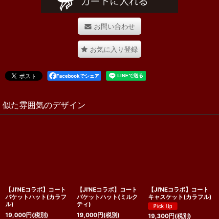
お問い合わせ
お気に入り登録
Facebookでシェア
似た雰囲気のデザイン
【JI'NEコラボ】コート
【JI'NEコラボ】コート
【JI'NEコラボ】コート
バケットハット(カラフ
バケットハット(ミルク
キャスケット(カラフル)
ル)
ティ)
19,000
円
(税別)
19,000
円
(税別)
19,300
円
(税別)