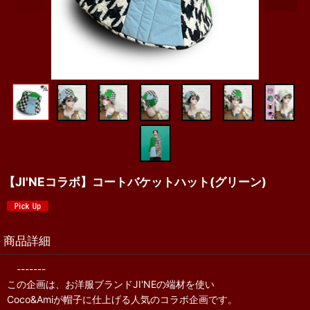
【JI'NEコラボ】コートバケットハット(グリーン)
商品詳細
-------
この企画は、お洋服ブランドJI'NEの端材を使い
Coco&Amiが帽子に仕上げる人気のコラボ企画です。