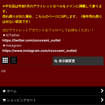
※中古品は年始1月のアウトレットセールをメインに掲載して参りま
す。
売れ残りが出た場合、こちらのページにUPします。（毎年売れ残り
は出ない状況です）
ぜひアウトレットアカウントをフォローしてお待ちください！
★X/Twitter
https://twitter.com/cocoxami_outlet
★Instagram
https://www.instagram.com/cocoxami_outlet/
表示順変更
閉じる
0
件
表示数
:
並び順
:
ホーム
絞り込む
ショッピングカート