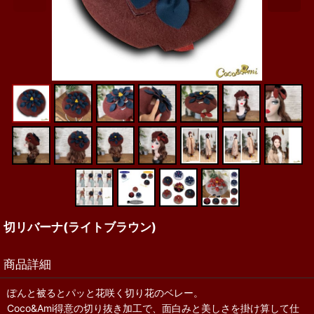
切リバーナ(ライトブラウン)
商品詳細
ぽんと被るとパッと花咲く切り花のベレー。
Coco&Ami得意の切り抜き加工で、面白みと美しさを掛け算して仕