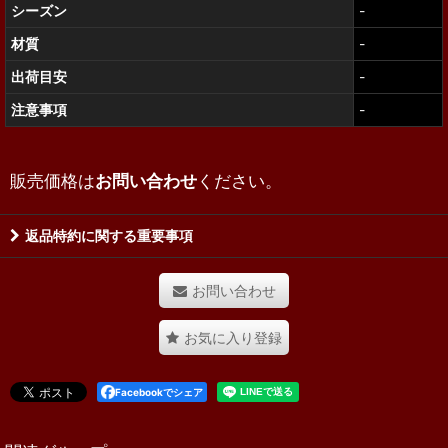
シーズン
-
材質
-
出荷目安
-
注意事項
-
販売価格は
お問い合わせ
ください。
返品特約に関する重要事項
お問い合わせ
お気に入り登録
Facebookでシェア