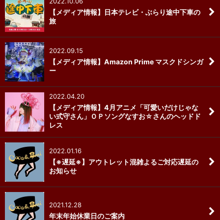
2022.10.06
【メディア情報】日本テレビ・ぶらり途中下車の
旅
2022.09.15
【メディア情報】Amazon Prime マスクドシンガ
ー
2022.04.20
【メディア情報】4月アニメ「可愛いだけじゃな
い式守さん」ＯＰソングなすお☆さんのヘッドド
レス
2022.01.16
【※遅延※】アウトレット混雑よるご対応遅延の
お知らせ
2021.12.28
年末年始休業日のご案内